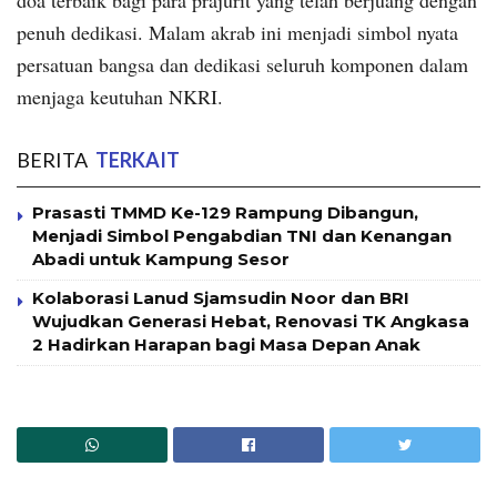
doa terbaik bagi para prajurit yang telah berjuang dengan
penuh dedikasi. Malam akrab ini menjadi simbol nyata
persatuan bangsa dan dedikasi seluruh komponen dalam
menjaga keutuhan NKRI.
BERITA
TERKAIT
Prasasti TMMD Ke-129 Rampung Dibangun,
Menjadi Simbol Pengabdian TNI dan Kenangan
Abadi untuk Kampung Sesor
Kolaborasi Lanud Sjamsudin Noor dan BRI
Wujudkan Generasi Hebat, Renovasi TK Angkasa
2 Hadirkan Harapan bagi Masa Depan Anak