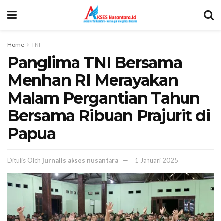
Home
TNI
Panglima TNI Bersama
Menhan RI Merayakan
Malam Pergantian Tahun
Bersama Ribuan Prajurit di
Papua
Ditulis Oleh
jurnalis akses nusantara
1 Januari 2025