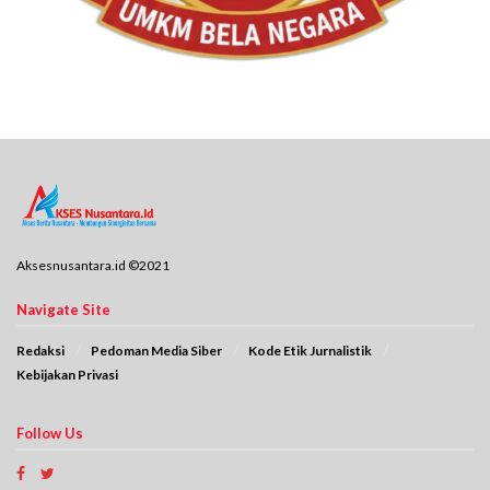
Aksesnusantara.id ©2021
Navigate Site
Redaksi
Pedoman Media Siber
Kode Etik Jurnalistik
Kebijakan Privasi
Follow Us