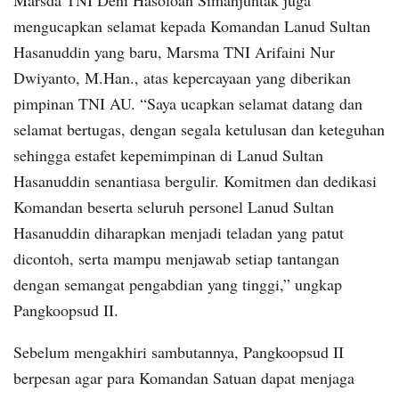
Marsda TNI Deni Hasoloan Simanjuntak juga
mengucapkan selamat kepada Komandan Lanud Sultan
Hasanuddin yang baru, Marsma TNI Arifaini Nur
Dwiyanto, M.Han., atas kepercayaan yang diberikan
pimpinan TNI AU. “Saya ucapkan selamat datang dan
selamat bertugas, dengan segala ketulusan dan keteguhan
sehingga estafet kepemimpinan di Lanud Sultan
Hasanuddin senantiasa bergulir. Komitmen dan dedikasi
Komandan beserta seluruh personel Lanud Sultan
Hasanuddin diharapkan menjadi teladan yang patut
dicontoh, serta mampu menjawab setiap tantangan
dengan semangat pengabdian yang tinggi,” ungkap
Pangkoopsud II.
Sebelum mengakhiri sambutannya, Pangkoopsud II
berpesan agar para Komandan Satuan dapat menjaga