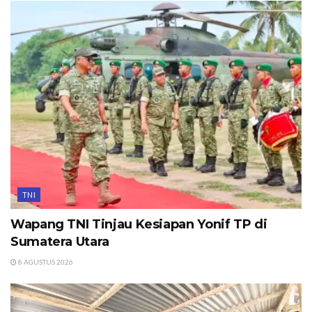
TNI
Wapang TNI Tinjau Kesiapan Yonif TP di
Sumatera Utara
8 AGUSTUS 2026