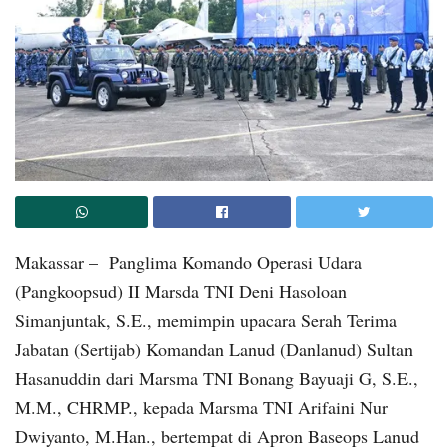
Makassar – Panglima Komando Operasi Udara
(Pangkoopsud) II Marsda TNI Deni Hasoloan
Simanjuntak, S.E., memimpin upacara Serah Terima
Jabatan (Sertijab) Komandan Lanud (Danlanud) Sultan
Hasanuddin dari Marsma TNI Bonang Bayuaji G, S.E.,
M.M., CHRMP., kepada Marsma TNI Arifaini Nur
Dwiyanto, M.Han., bertempat di Apron Baseops Lanud