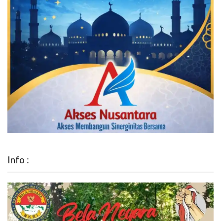
Info :