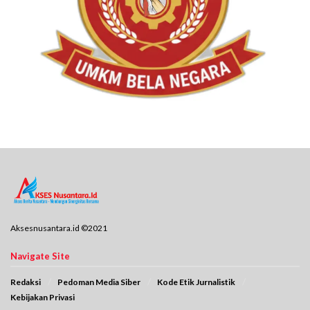
Aksesnusantara.id ©2021
Navigate Site
Redaksi
Pedoman Media Siber
Kode Etik Jurnalistik
Kebijakan Privasi