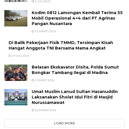
6 JULI 2025
Kodim 0812 Lamongan Kembali Terima 55
Mobil Operasional 4×4 dari PT Agrinas
Pangan Nusantara
31 MARET 2026
Di Balik Pekerjaan Fisik TMMD, Tersimpan Kisah
Hangat Anggota TNI Bersama Mama Angkat
29 JULI 2026
Belasan Ekskavator Disita, Polda Sumut
Bongkar Tambang Ilegal di Madina
3 MARET 2026
Umat Muslim Lanud Sultan Hasanuddin
Laksanakan Sholat Idul Fitri di Masjid
Nurussamawat
22 MARET 2026
LOAD MORE