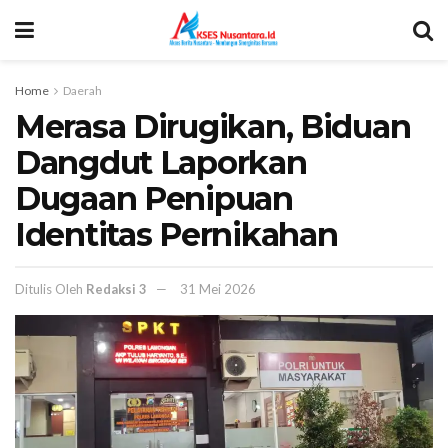
Home
Daerah
Merasa Dirugikan, Biduan
Dangdut Laporkan
Dugaan Penipuan
Identitas Pernikahan
Ditulis Oleh
Redaksi 3
31 Mei 2026