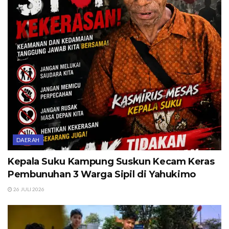
DAERAH
Kepala Suku Kampung Suskun Kecam Keras
Pembunuhan 3 Warga Sipil di Yahukimo
26 JULI 2026