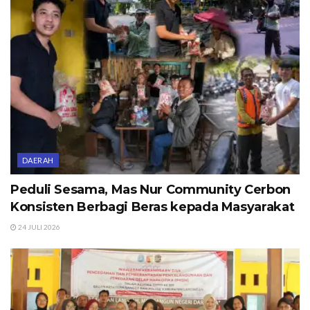
DAERAH
Peduli Sesama, Mas Nur Community Cerbon
Konsisten Berbagi Beras kepada Masyarakat
24 JULI 2026