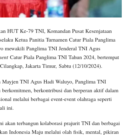
kan HUT Ke-79 TNI, Komandan Pusat Kesenjataan
selaku Ketua Panitia Turnamen Catur Piala Panglima
o mewakili Panglima TNI Jenderal TNI Agus
ment
Catur Piala Panglima TNI Tahun 2024, bertempat
langkap, Jakarta Timur, Sabtu (12/10/2024).
h Mayjen TNI Agus Hadi Waluyo, Panglima TNI
berkomitmen, berkontribusi dan berperan aktif dalam
ional melalui berbagai event-event olahraga seperti
li ini.
i akan terbangun kolaborasi prajurit TNI dan berbagai
n Indonesia Maju melalui olah fisik, mental, pikiran