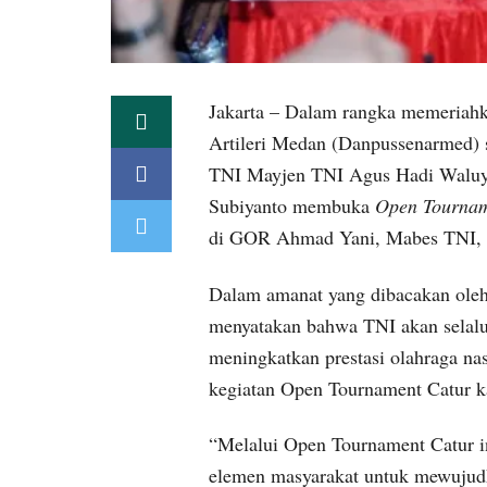
Jakarta – Dalam rangka memeriah
Artileri Medan (Danpussenarmed) 
TNI Mayjen TNI Agus Hadi Waluy
Subiyanto membuka
Open Tourna
di GOR Ahmad Yani, Mabes TNI, Ci
Dalam amanat yang dibacakan ole
menyatakan bahwa TNI akan selalu 
meningkatkan prestasi olahraga nas
kegiatan Open Tournament Catur ka
“Melalui Open Tournament Catur in
elemen masyarakat untuk mewujudka