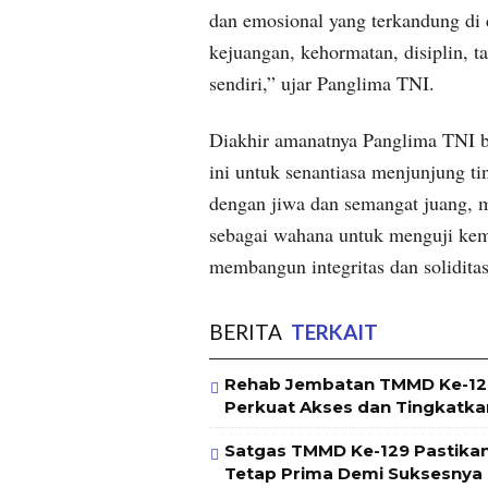
dan emosional yang terkandung di d
kejuangan, kehormatan, disiplin, 
sendiri,” ujar Panglima TNI.
Diakhir amanatnya Panglima TNI b
ini untuk senantiasa menjunjung tin
dengan jiwa dan semangat juang, mo
sebagai wahana untuk menguji kem
membangun integritas dan soliditas
BERITA
TERKAIT
Rehab Jembatan TMMD Ke-129
Perkuat Akses dan Tingkatk
Satgas TMMD Ke-129 Pastika
Tetap Prima Demi Suksesnya