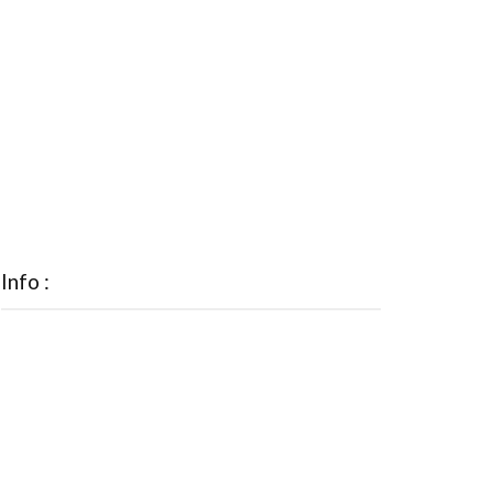
Info :