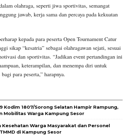
alam olahraga, seperti jiwa sportivitas, semangat
tanggung jawab, kerja sama dan percaya pada kekuatan
erharap kepada para peserta Open Tournament Catur
ggi sikap “kesatria” sebagai olahragawan sejati, sesuai
tivasi dan sportivitas. “Jadikan event pertandingan ini
ampuan, keterampilan, dan menempa diri untuk
 bagi para peserta,” harapnya.
 Kodim 1807/Sorong Selatan Hampir Rampung,
an Mobilitas Warga Kampung Sesor
n Kesehatan Warga Masyarakat dan Personel
 TMMD di Kampung Sesor