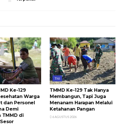
TNI
MMD Ke-129
TMMD Ke-129 Tak Hanya
Kesehatan Warga
Membangun, Tapi Juga
t dan Personel
Menanam Harapan Melalui
ma Demi
Ketahanan Pangan
a TMMD di
6 AGUSTUS 2026
Sesor