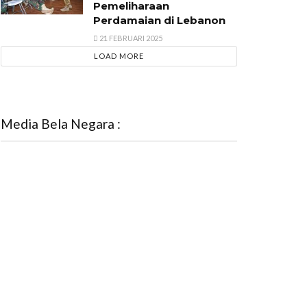
Pemeliharaan
Perdamaian di Lebanon
21 FEBRUARI 2025
LOAD MORE
Media Bela Negara :