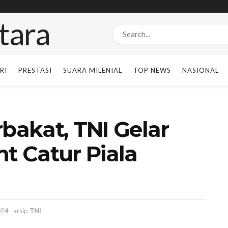
RI
PRESTASI
SUARA MILENIAL
TOP NEWS
NASIONAL
rbakat, TNI Gelar
 Catur Piala
024
arsip
TNI