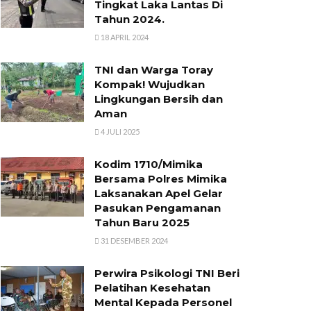
Tingkat Laka Lantas Di
Tahun 2024.
18 APRIL 2024
TNI dan Warga Toray
Kompak! Wujudkan
Lingkungan Bersih dan
Aman
4 JULI 2025
Kodim 1710/Mimika
Bersama Polres Mimika
Laksanakan Apel Gelar
Pasukan Pengamanan
Tahun Baru 2025
31 DESEMBER 2024
Perwira Psikologi TNI Beri
Pelatihan Kesehatan
Mental Kepada Personel