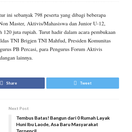
ur ini sebanyak 798 peserta yang dibagi beberapa
, Non Master, Aktivis/Mahasiswa dan Junior U-12,
 120 juta rupiah. Turut hadir dalam acara pembukaan
mildas TNI Brigjen TNI Mahfud, Presiden Komunitas
ngurus PB Percasi, para Pengurus Forum Aktivis
dangan lainnya.
Share
Tweet
Next Post
Tembus Batas! Bangun dari 0 Rumah Layak
Huni Ibu Laode, Asa Baru Masyarakat
Terpencil