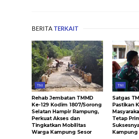
BERITA
TERKAIT
TNI
TNI
Rehab Jembatan TMMD
Satgas T
Ke-129 Kodim 1807/Sorong
Pastikan 
Selatan Hampir Rampung,
Masyaraka
Perkuat Akses dan
Tetap Pri
Tingkatkan Mobilitas
Suksesny
Warga Kampung Sesor
Kampung 