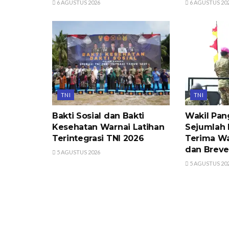
6 AGUSTUS 2026
6 AGUSTUS 20
TNI
TNI
Bakti Sosial dan Bakti
Wakil Pan
Kesehatan Warnai Latihan
Sejumlah 
Terintegrasi TNI 2026
Terima W
dan Breve
5 AGUSTUS 2026
5 AGUSTUS 20