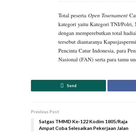
Total peserta
Open Tournament
Cat
kategori yaitu Kategori TNI/Polri
dengan memperebutkan total hadiah
tersebut diantaranya Kapusjasper
Pencinta Catur Indonesia, para Pe
Nasional (FAN) serta para tamu un
Send
Previous Post
Satgas TMMD Ke-122 Kodim 1805/Raja
Ampat Coba Selesaikan Pekerjaan Jalan