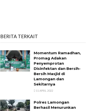
BERITA TERKAIT
Momentum Ramadhan,
Promag Adakan
Penyemprotan
Disinfektan dan Bersih-
Bersih Masjid di
Lamongan dan
Sekitarnya
11 APRIL 2022
Polres Lamongan
Berhasil Menurunkan