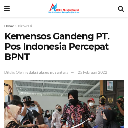
Home
Birokrasi
Kemensos Gandeng PT.
Pos Indonesia Percepat
BPNT
Ditulis Oleh
redaksi akses nusantara
25 Februari 2022