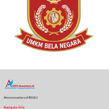
Aksesnusantara.id ©2021
Navigate Site