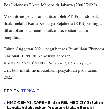
Pos Indonesia,” kata Mensos di Jakarta (20/02/2022).
Mekanisme pencairan bantuan oleh PT. Pos Indonesia
tidak melalui Kartu Keluarga Sejahtera (KKS) sehingga
diharapkan bisa meningkatkan kecepatan dalam
penyaluran.
Tahun Anggaran 2021, pagu bansos Pemulihan Ekonomi
Nasional (PEN) di Kemensos sebesar
Rp102.517.951.650.000. Sebesar 2,1% dari pagu
tersebut, masih membutuhkan penyaluran pada tahun
2022.
BERITA
TERKAIT
HMD-GEMAS, GAPEMBI dan REL MBG DIY Satukan
Langkah Sukseskan Program Makan Bergizi