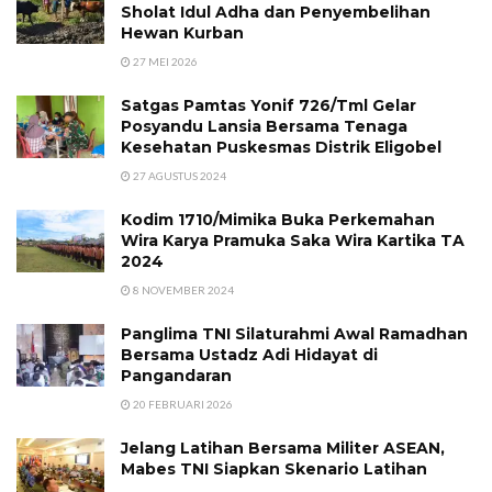
Sholat Idul Adha dan Penyembelihan
Hewan Kurban
27 MEI 2026
Satgas Pamtas Yonif 726/Tml Gelar
Posyandu Lansia Bersama Tenaga
Kesehatan Puskesmas Distrik Eligobel
27 AGUSTUS 2024
Kodim 1710/Mimika Buka Perkemahan
Wira Karya Pramuka Saka Wira Kartika TA
2024
8 NOVEMBER 2024
Panglima TNI Silaturahmi Awal Ramadhan
Bersama Ustadz Adi Hidayat di
Pangandaran
20 FEBRUARI 2026
Jelang Latihan Bersama Militer ASEAN,
Mabes TNI Siapkan Skenario Latihan