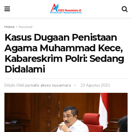
Home
Nasional
Kasus Dugaan Penistaan
Agama Muhammad Kece,
Kabareskrim Polri: Sedang
Didalami
Ditulis Oleh
jurnalis akses nusantara
23 Agustus 2021