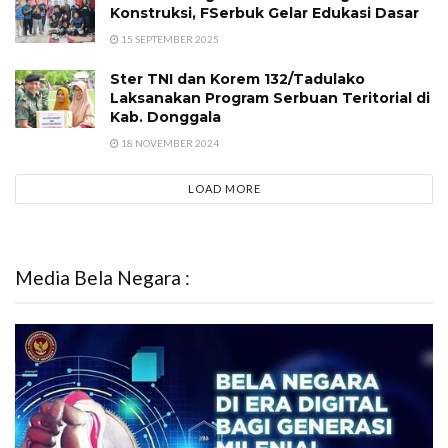
Konstruksi, FSerbuk Gelar Edukasi Dasar
15 SEPTEMBER 2025
Ster TNI dan Korem 132/Tadulako
Laksanakan Program Serbuan Teritorial di
Kab. Donggala
18 NOVEMBER 2024
LOAD MORE
Media Bela Negara :