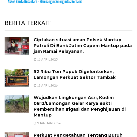
BERITA TERKAIT
Ciptakan situasi aman Polsek Mantup
Patroli Di Bank Jatim Capem Mantup pada
jam Ramai Pelayanan.
16 APRIL 2025
52 Ribu Ton Pupuk Digelontorkan,
Lamongan Perkuat Sektor Tambak
13 APRIL 2026
​Wujudkan Lingkungan Asri, Kodim
0812/Lamongan Gelar Karya Bakti
Pembersihan Irigasi dan Penghijauan di
Mantup
9 JANUARI 2026
Perkuat Pengetahuan Tentang Buruh