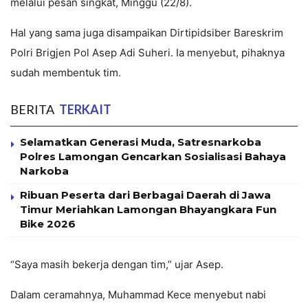
melalui pesan singkat, Minggu (22/8).
Hal yang sama juga disampaikan Dirtipidsiber Bareskrim
Polri Brigjen Pol Asep Adi Suheri. Ia menyebut, pihaknya
sudah membentuk tim.
BERITA
TERKAIT
Selamatkan Generasi Muda, Satresnarkoba
Polres Lamongan Gencarkan Sosialisasi Bahaya
Narkoba
Ribuan Peserta dari Berbagai Daerah di Jawa
Timur Meriahkan Lamongan Bhayangkara Fun
Bike 2026
“Saya masih bekerja dengan tim,” ujar Asep.
Dalam ceramahnya, Muhammad Kece menyebut nabi