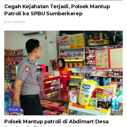
Cegah Kejahatan Terjadi, Polsek Mantup
Patroli ke SPBU Sumberkerep
27 JUNI 2026
POLRI
Polsek Mantup patroli di Abdimart Desa