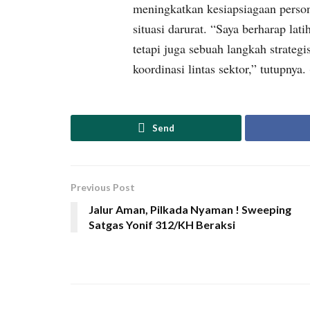
meningkatkan kesiapsiagaan perso
situasi darurat. “Saya berharap lat
tetapi juga sebuah langkah strate
koordinasi lintas sektor,” tutupnya.
Send
Previous Post
Jalur Aman, Pilkada Nyaman ! Sweeping
Satgas Yonif 312/KH Beraksi