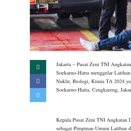
Jakarta – Pusat Zeni TNI Angkatan
Soekarno-Hatta menggelar Latiha
Nuklir, Biologi, Kimia TA 2024 ya
Soekarno-Hatta, Cengkareng, Jakar
Kepala Pusat Zeni TNI Angkatan D
sebagai Pimpinan Umum Latihan d