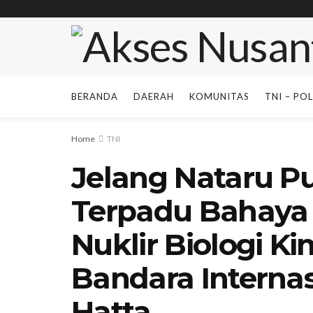
BERANDA
DAERAH
KOMUNITAS
TNI – POL
Home
TNI
Jelang Nataru Pu
Terpadu Bahaya
Nuklir Biologi K
Bandara Interna
Hatta