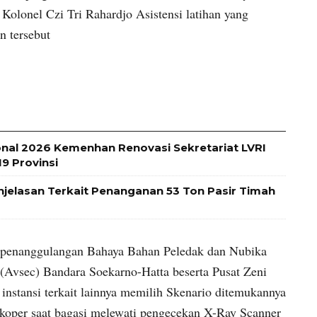
Kolonel Czi Tri Rahardjo Asistensi latihan yang
n tersebut
onal 2026 Kemenhan Renovasi Sekretariat LVRI
9 Provinsi
Penjelasan Terkait Penanganan 53 Ton Pasir Timah
du penanggulangan Bahaya Bahan Peledak dan Nubika
ty (Avsec) Bandara Soekarno-Hatta beserta Pusat Zeni
instansi terkait lainnya memilih Skenario ditemukannya
oper saat bagasi melewati pengecekan X-Ray Scanner