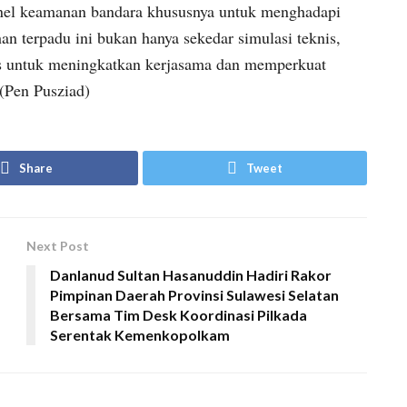
nel keamanan bandara khususnya untuk menghadapi
ihan terpadu ini bukan hanya sekedar simulasi teknis,
gis untuk meningkatkan kerjasama dan memperkuat
 (Pen Pusziad)
Share
Tweet
Next Post
Danlanud Sultan Hasanuddin Hadiri Rakor
Pimpinan Daerah Provinsi Sulawesi Selatan
Bersama Tim Desk Koordinasi Pilkada
Serentak Kemenkopolkam