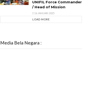
UNIFIL Force Commander
/ Head of Mission
16 JANUARI 2025
LOAD MORE
Media Bela Negara :