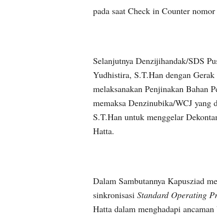
pada saat Check in Counter nomor 
Selanjutnya Denzijihandak/SDS Pu
Yudhistira, S.T.Han dengan Gerak
melaksanakan Penjinakan Bahan Pe
memaksa Denzinubika/WCJ yang di
S.T.Han untuk menggelar Dekontam
Hatta.
Dalam Sambutannya Kapusziad meny
sinkronisasi
Standard Operating P
Hatta dalam menghadapi ancaman b