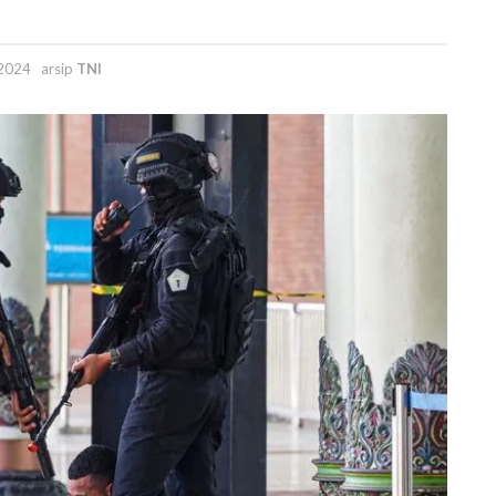
2024
arsip
TNI