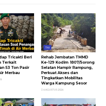
TNI
tlap Tricakti Beri
Rehab Jembatan TMMD
 Terkait
Ke-129 Kodim 1807/Sorong
n 53 Ton Pasir
Selatan Hampir Rampung,
Air Merbau
Perkuat Akses dan
Tingkatkan Mobilitas
26
Warga Kampung Sesor
6 AGUSTUS 2026