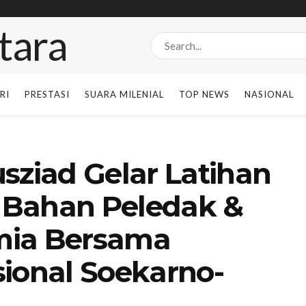
RI
PRESTASI
SUARA MILENIAL
TOP NEWS
NASIONAL
sziad Gelar Latihan
 Bahan Peledak &
imia Bersama
sional Soekarno-