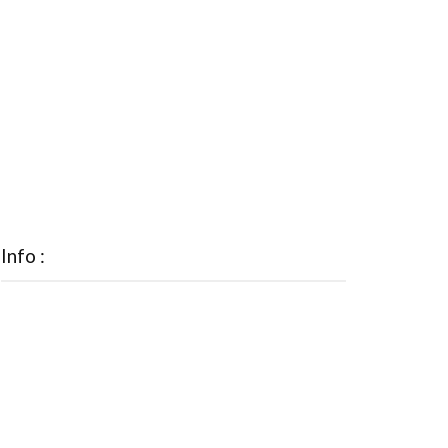
Info :