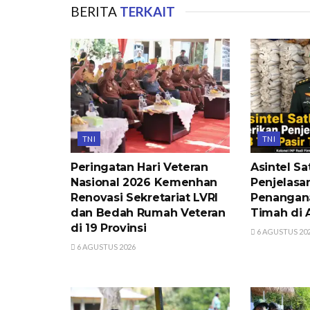
BERITA
TERKAIT
TNI
TNI
Peringatan Hari Veteran
Asintel Sa
Nasional 2026 Kemenhan
Penjelasan
Renovasi Sekretariat LVRI
Penangana
dan Bedah Rumah Veteran
Timah di 
di 19 Provinsi
6 AGUSTUS 20
6 AGUSTUS 2026