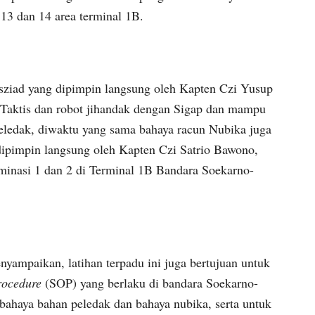
13 dan 14 area terminal 1B.
sziad yang dipimpin langsung oleh Kapten Czi Yusup
 Taktis dan robot jihandak dengan Sigap dan mampu
ledak, diwaktu yang sama bahaya racun Nubika juga
pimpin langsung oleh Kapten Czi Satrio Bawono,
inasi 1 dan 2 di Terminal 1B Bandara Soekarno-
ampaikan, latihan terpadu ini juga bertujuan untuk
rocedure
(SOP) yang berlaku di bandara Soekarno-
ahaya bahan peledak dan bahaya nubika, serta untuk