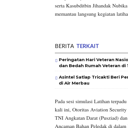
serta Kasubditbin Jihandak Nubika 
memantau langsung kegiatan latiha
BERITA
TERKAIT
Peringatan Hari Veteran Nasi
dan Bedah Rumah Veteran di 1
Asintel Satlap Tricakti Beri 
di Air Merbau
Pada sesi simulasi Latihan terpa
kali ini, Otoritas Aviation Securi
TNI Angkatan Darat (Pusziad) dan 
Ancaman Bahan Peledak di dalam k