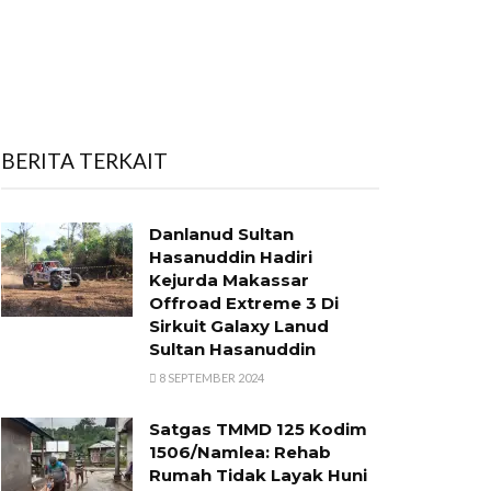
BERITA TERKAIT
Danlanud Sultan
Hasanuddin Hadiri
Kejurda Makassar
Offroad Extreme 3 Di
Sirkuit Galaxy Lanud
Sultan Hasanuddin
8 SEPTEMBER 2024
Satgas TMMD 125 Kodim
1506/Namlea: Rehab
Rumah Tidak Layak Huni