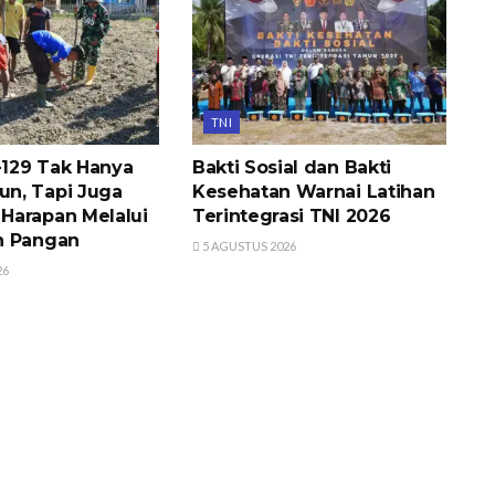
TNI
129 Tak Hanya
Bakti Sosial dan Bakti
n, Tapi Juga
Kesehatan Warnai Latihan
arapan Melalui
Terintegrasi TNI 2026
n Pangan
5 AGUSTUS 2026
26