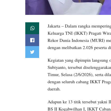
Jakarta – Dalam rangka mempering
Keluarga TNI (IKKT) Pragati Wi
Rekor Dunia Indonesia (MURI) mel
dengan melibatkan 2.026 peserta di
Kegiatan yang dipimpin langsun
Subiyanto, tersebut diselenggara
Timur, Selasa (2/6/2026), serta di
dengan seluruh cabang IKKT Pragat
daerah.
Adapun ke 13 titik tersebut ya
BS II Kogabwilhan I, IKKT Caba