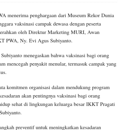
PWA menerima penghargaan dari Museum Rekor Dunia
nggara vaksinasi campak dewasa dengan peserta
serahkan oleh Direktur Marketing MURI, Awan
T PWA, Ny. Evi Agus Subiyanto.
Subiyanto menegaskan bahwa vaksinasi bagi orang
lam mencegah penyakit menular, termasuk campak yang
us.
yata komitmen organisasi dalam mendukung program
kesadaran akan pentingnya vaksinasi bagi orang
idup sehat di lingkungan keluarga besar IKKT Pragati
Subiyanto.
angkah preventif untuk meningkatkan kesadaran