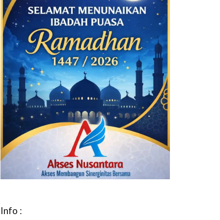
Info :