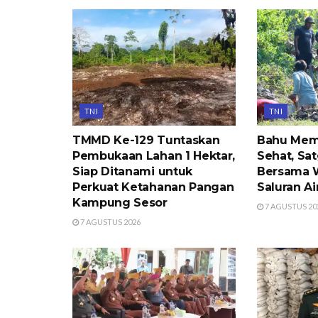
TNI
TNI
TMMD Ke-129 Tuntaskan
Bahu Mem
Pembukaan Lahan 1 Hektar,
Sehat, S
Siap Ditanami untuk
Bersama 
Perkuat Ketahanan Pangan
Saluran Ai
Kampung Sesor
7 AGUSTUS 20
7 AGUSTUS 2026