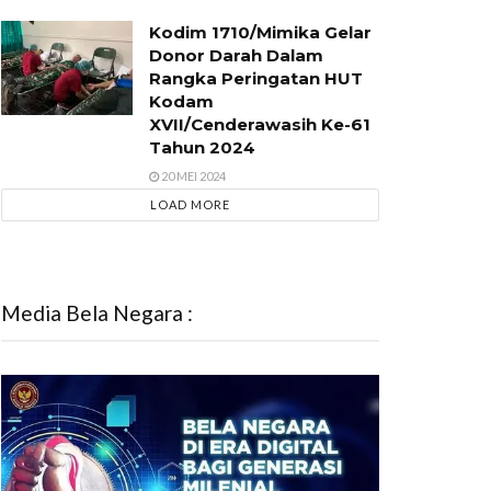
Kodim 1710/Mimika Gelar
Donor Darah Dalam
Rangka Peringatan HUT
Kodam
XVII/Cenderawasih Ke-61
Tahun 2024
20 MEI 2024
LOAD MORE
Media Bela Negara :