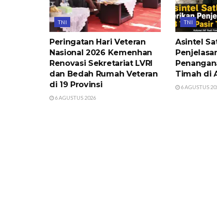
TNI
TNI
Peringatan Hari Veteran
Asintel Sa
Nasional 2026 Kemenhan
Penjelasan
Renovasi Sekretariat LVRI
Penangana
dan Bedah Rumah Veteran
Timah di 
di 19 Provinsi
6 AGUSTUS 20
6 AGUSTUS 2026