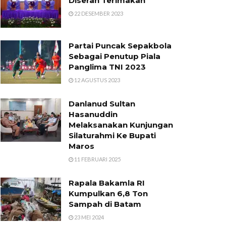
Diserah Terimakan
22 DESEMBER 2023
Partai Puncak Sepakbola
Sebagai Penutup Piala
Panglima TNI 2023
12 AGUSTUS 2023
Danlanud Sultan
Hasanuddin
Melaksanakan Kunjungan
Silaturahmi Ke Bupati
Maros
11 FEBRUARI 2025
Rapala Bakamla RI
Kumpulkan 6,8 Ton
Sampah di Batam
23 MEI 2024