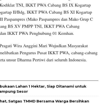
Kodiklat TNI, IKKT PWA Cabang BS IX Kogartap
gartap II/Bdg, IKKT PWA Cabang BS XI Kogartap
II Paspampres (Mako Paspampres dan Mako Grup C
bang BS XV PMPP TNI, IKKT PWA Cabang
 dan IKKT PWA Penghubung 01 Kemhan.
ragati Wira Anggini Mari Wujudkan Masyarakat
ni melibatkan Pengurus Pusat IKKT PWA, cabang-cabang
a unsur Dharma Pertiwi dari seluruh Indonesia.
kaan Lahan 1 Hektar, Siap Ditanami untuk
Kampung Sesor
hat, Satgas TMMD Bersama Warga Bersihkan