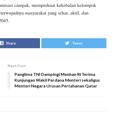
munisasi campak, memperkuat kekebalan kelompok
terwujudnya masyarakat yang sehat, aktif, dan
2045.
Share
Tweet
Next Post
Panglima TNI Dampingi Menhan RI Terima
Kunjungan Wakil Perdana Menteri sekaligus
Menteri Negara Urusan Pertahanan Qatar