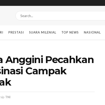
RI
PRESTASI
SUARA MILENIAL
TOP NEWS
NASIONAL
ra Anggini Pecahkan
sinasi Campak
ak
rsip
TNI