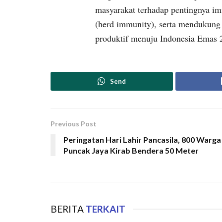
masyarakat terhadap pentingnya i
(herd immunity), serta mendukung 
produktif menuju Indonesia Emas 
Send
Previous Post
Peringatan Hari Lahir Pancasila, 800 Warga
Puncak Jaya Kirab Bendera 50 Meter
BERITA
TERKAIT