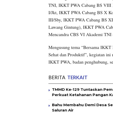
TNI, IKKT PWA Cabang BS VIII 
I/Jkt, IKKT PWA Cabang BS X Ko
III/Sby, IKKT PWA Cabang BS XI
Lawang Gintung), IKKT PWA Ca
Mencandra CBS VI Akademi TNI
Mengusung tema “Bersama IKKT P
Sehat dan Produktif”, kegiatan i
IKKT PWA, badan penghubung, sert
BERITA
TERKAIT
TMMD Ke-129 Tuntaskan Pembu
Perkuat Ketahanan Pangan 
Bahu Membahu Demi Desa Se
Saluran Air