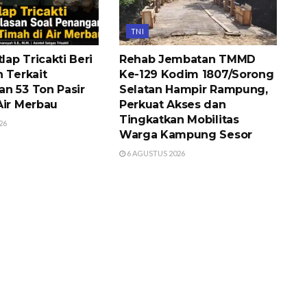
TNI
tlap Tricakti Beri
Rehab Jembatan TMMD
 Terkait
Ke-129 Kodim 1807/Sorong
n 53 Ton Pasir
Selatan Hampir Rampung,
Air Merbau
Perkuat Akses dan
Tingkatkan Mobilitas
26
Warga Kampung Sesor
6 AGUSTUS 2026