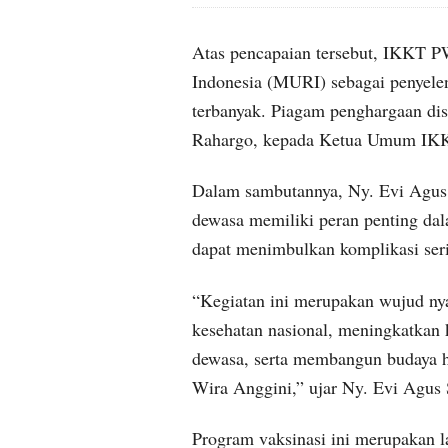
Atas pencapaian tersebut, IKKT 
Indonesia (MURI) sebagai penyele
terbanyak. Piagam penghargaan di
Rahargo, kepada Ketua Umum IKK
Dalam sambutannya, Ny. Evi Agus 
dewasa memiliki peran penting da
dapat menimbulkan komplikasi seri
“Kegiatan ini merupakan wujud n
kesehatan nasional, meningkatkan 
dewasa, serta membangun budaya h
Wira Anggini,” ujar Ny. Evi Agus 
Program vaksinasi ini merupakan l