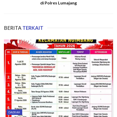
di Polres Lumajang
BERITA
TERKAIT
DAERAH