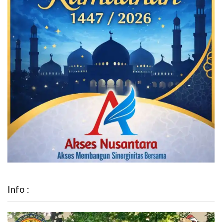
Info :