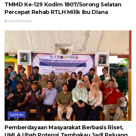
TMMD Ke-129 Kodim 1807/Sorong Selatan
Percepat Rehab RTLH Milik Ibu Diana
1 AGUSTUS 2026
DAERAH
Pemberdayaan Masyarakat Berbasis Riset,
UMLA Ubah Potensi Tembakau Jadi Peluang