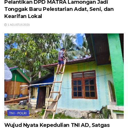
Pelantikan DPD MATRA Lamongan Jadi
Tonggak Baru Pelestarian Adat, Seni, dan
Kearifan Lokal
1 AGUSTUS 2026
TNI - POLRI
Wujud Nyata Kepedulian TNI AD, Satgas