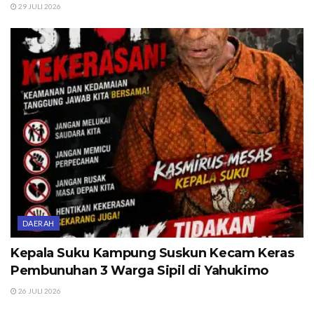
29 JULI 2026
DAERAH
Kepala Suku Kampung Suskun Kecam Keras
Pembunuhan 3 Warga Sipil di Yahukimo
26 JULI 2026