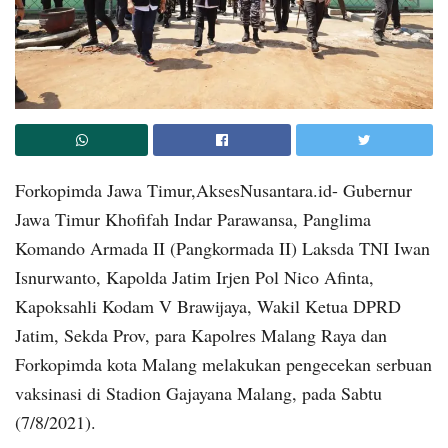
Forkopimda Jawa Timur,AksesNusantara.id- Gubernur
Jawa Timur Khofifah Indar Parawansa, Panglima
Komando Armada II (Pangkormada II) Laksda TNI Iwan
Isnurwanto, Kapolda Jatim Irjen Pol Nico Afinta,
Kapoksahli Kodam V Brawijaya, Wakil Ketua DPRD
Jatim, Sekda Prov, para Kapolres Malang Raya dan
Forkopimda kota Malang melakukan pengecekan serbuan
vaksinasi di Stadion Gajayana Malang, pada Sabtu
(7/8/2021).