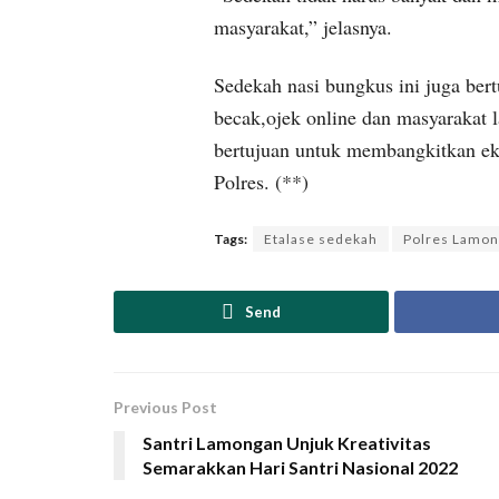
masyarakat,” jelasnya.
Sedekah nasi bungkus ini juga be
becak,ojek online dan masyarakat 
bertujuan untuk membangkitkan e
Polres. (**)
Tags:
Etalase sedekah
Polres Lamo
Send
Previous Post
Santri Lamongan Unjuk Kreativitas
Semarakkan Hari Santri Nasional 2022