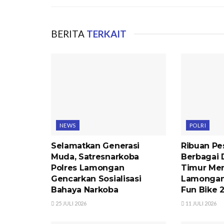
BERITA
TERKAIT
NEWS
POLRI
Selamatkan Generasi
Ribuan Pes
Muda, Satresnarkoba
Berbagai 
Polres Lamongan
Timur Mer
Gencarkan Sosialisasi
Lamongan
Bahaya Narkoba
Fun Bike 
25 JULI 2026
11 JULI 2026