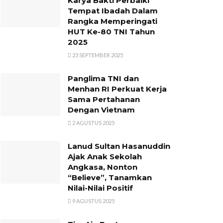
Karya Bakti Perbaiki
Tempat Ibadah Dalam
Rangka Memperingati
HUT Ke-80 TNI Tahun
2025
23 SEPTEMBER 2025
Panglima TNI dan
Menhan RI Perkuat Kerja
Sama Pertahanan
Dengan Vietnam
2 AGUSTUS 2025
Lanud Sultan Hasanuddin
Ajak Anak Sekolah
Angkasa, Nonton
“Believe”, Tanamkan
Nilai-Nilai Positif
9 AGUSTUS 2025