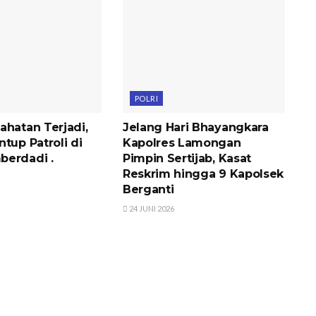
POLRI
ahatan Terjadi,
Jelang Hari Bhayangkara
tup Patroli di
Kapolres Lamongan
berdadi .
Pimpin Sertijab, Kasat
Reskrim hingga 9 Kapolsek
Berganti
24 JUNI 2026