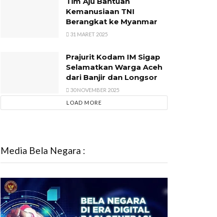
Tim Aju Bantuan
Kemanusiaan TNI
Berangkat ke Myanmar
31 MARET 2025
Prajurit Kodam IM Sigap
Selamatkan Warga Aceh
dari Banjir dan Longsor
30 NOVEMBER 2025
LOAD MORE
Media Bela Negara :