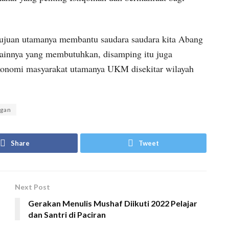
rtujuan utamanya membantu saudara saudara kita Abang
lainnya yang membutuhkan, disamping itu juga
konomi masyarakat utamanya UKM disekitar wilayah
ngan
Share
Tweet
Next Post
Gerakan Menulis Mushaf Diikuti 2022 Pelajar
dan Santri di Paciran