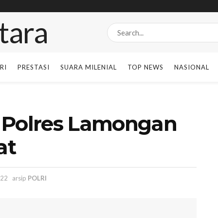
RI
PRESTASI
SUARA MILENIAL
TOP NEWS
NASIONAL
 Polres Lamongan
at
022
arsip
POLRI