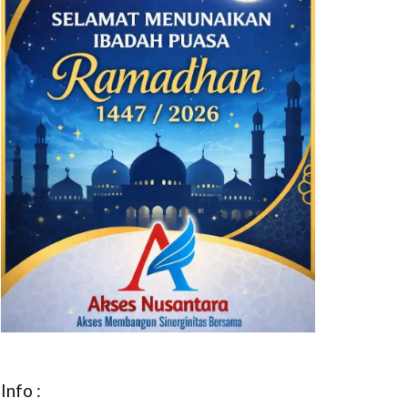
Info :