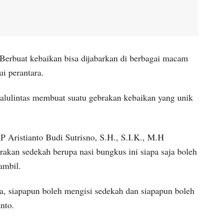
Berbuat kebaikan bisa dijabarkan di berbagai macam
i perantara.
alulintas membuat suatu gebrakan kebaikan yang unik
 Aristianto Budi Sutrisno, S.H., S.I.K., M.H
rakan sedekah berupa nasi bungkus ini siapa saja boleh
ambil.
a, siapapun boleh mengisi sedekah dan siapapun boleh
nto.