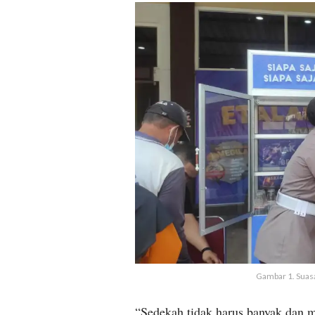
Gambar 1. Suas
“Sedekah tidak harus banyak dan m