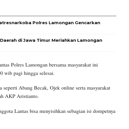
Satresnarkoba Polres Lamongan Gencarkan
i Daerah di Jawa Timur Meriahkan Lamongan
antas Polres Lamongan bersama masyarakat ini
0 wib pagi hingga selesai.
a seperti Abang Becak, Ojek online serta masyarakat
h AKP Aristianto.
nggota Lantas bisa menyisihkan sebagian isi dompetnya