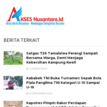
BERITA TERKAIT
Satgas 726 Tamalatea Perangi Sampah
Bersama Warga, Demi Menjaga
Kebersihan Kampung Kwell
11 MARET 2024
Kababek TNI Buka Turnamen Sepak Bola
Piala Panglima TNI Kategori U-10 Sampai
U-16
26 SEPTEMBER 2024
Kapolres Pimpin Rakor Persiapan