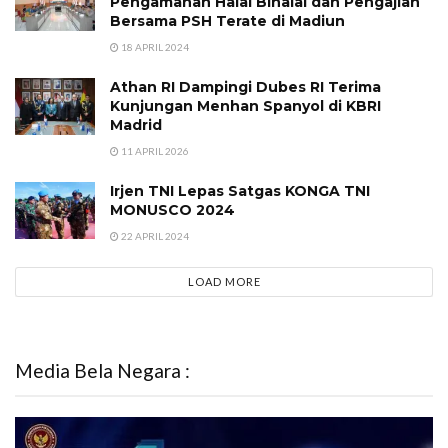
Pengamanan Halal Bihalal dan Pengajian
Bersama PSH Terate di Madiun
18 APRIL 2024
Athan RI Dampingi Dubes RI Terima
Kunjungan Menhan Spanyol di KBRI
Madrid
11 APRIL 2026
Irjen TNI Lepas Satgas KONGA TNI
MONUSCO 2024
22 APRIL 2024
LOAD MORE
Media Bela Negara :