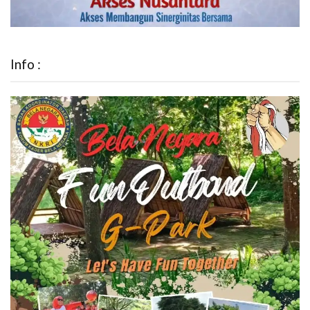
Info :