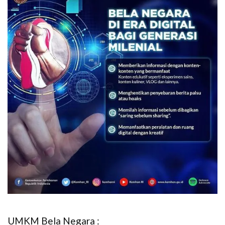
UMKM Bela Negara :