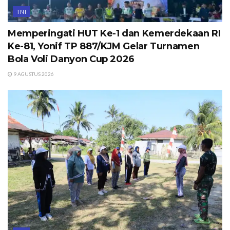
TNI
Memperingati HUT Ke-1 dan Kemerdekaan RI
Ke-81, Yonif TP 887/KJM Gelar Turnamen
Bola Voli Danyon Cup 2026
9 AGUSTUS 2026