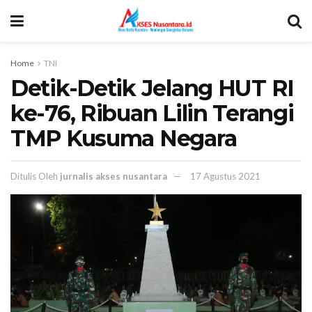
Home
TNI
Detik-Detik Jelang HUT RI
ke-76, Ribuan Lilin Terangi
TMP Kusuma Negara
Ditulis Oleh
jurnalis akses nusantara
17 Agustus 2021