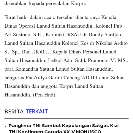
diserahkan kepada perwakilan Korpri.
Turut hadir dalam acara tersebut diantaranya Kepala
Dinas Operasi Lanud Sultan Hasanuddin, Kolonel Pnb
Ari Susiono, S.E., Karumkit RSAU dr Doddy Sardjoto
Lanud Sultan Hasanuddin Kolonel Kes dr Nikolas Ardito
S,. Sp,. Rad.,(K)R.I., Kepala Dinas Personel Lanud
Sultan Hasanuddin, Letkol Adm Sidik Pramono, M. MS.,
para Komandan Satuan Lanud Sultan Hasanuddin,
pengurus Pia Ardya Garini Cabang 7/D.II Lanud Sultan
Hasanuddin dan anggota Korpri Lanud Sultan
Hasanuddin. (Pen Hnd)
BERITA
TERKAIT
Panglima TNI Sambut Kepulangan Satgas Kizi
TNI Kontingen Garuda XX-V MONUSCO