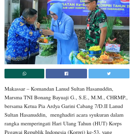
Makassar – Komandan Lanud Sultan Hasanuddin,
Marsma TNI Bonang Bayuaji G., S.E., M.M., CHRMP.,
bersama Ketua Pia Ardya Garini Cabang 7/D.II Lanud
Sultan Hasanuddin, menghadiri acara syukuran dalam
rangka memperingati Hari Ulang Tahun (HUT) Korps
Pegawai Republik Indonesia (Korpri) ke-53, yang