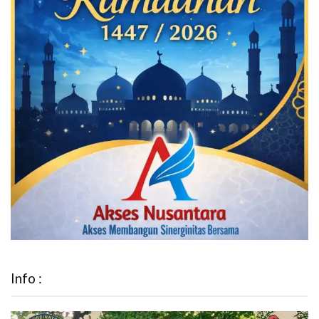
Info :