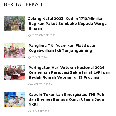
BERITA TERKAIT
Jelang Natal 2023, Kodim 1710/Mimika
Bagikan Paket Sembako Kepada Warga
Binaan
21 DESEMBER 2023
Panglima TNI Resmikan Flat Susun
Kogabwilhan I di Tanjungpinang
29 MEI 2024
Peringatan Hari Veteran Nasional 2026
Kemenhan Renovasi Sekretariat LVRI dan
Bedah Rumah Veteran di 19 Provinsi
6 AGUSTUS 2026
Kapolri Tekankan Sinergisitas TNI-Polri
dan Elemen Bangsa Kunci Utama Jaga
NKRI
12 MARET 2026