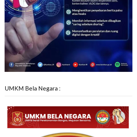
UMKM Bela Negara :