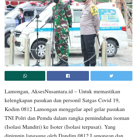
Lamongan, AksesNusantara.id – Untuk memastikan
kelengkapan pasukan dan personil Satgas Covid 19,
Kodim 0812 Lamongan menggelar apel gelar pasukan
TNI Polri dan Pemda dalam rangka pemindahan isoman
(Isolasi Mandiri) ke Isoter (Isolasi terpusat). Yang
dipimpin langsung oleh Dandim 0812 Lamongan dan