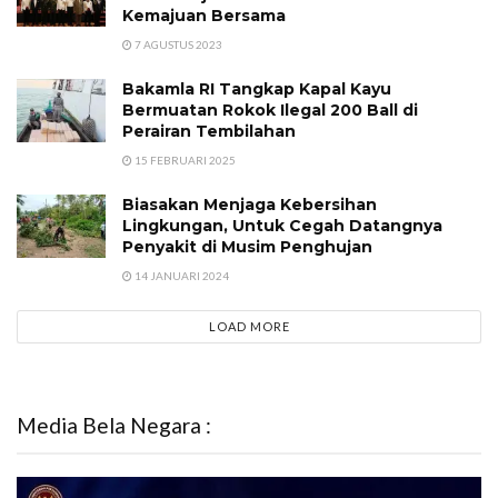
Kemajuan Bersama
7 AGUSTUS 2023
Bakamla RI Tangkap Kapal Kayu
Bermuatan Rokok Ilegal 200 Ball di
Perairan Tembilahan
15 FEBRUARI 2025
Biasakan Menjaga Kebersihan
Lingkungan, Untuk Cegah Datangnya
Penyakit di Musim Penghujan
14 JANUARI 2024
LOAD MORE
Media Bela Negara :