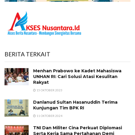
BERITA TERKAIT
Menhan Prabowo ke Kadet Mahasiswa
UNHAN RI: Cari Solusi Atasi Kesulitan
Rakyat
15 OKTOBER 2023
Danlanud Sultan Hasanuddin Terima
Kunjungan Tim BPK RI
11 OKTOBER 2024
TNI Dan Militer Cina Perkuat Diplomasi
Serta Kerja Sama Pertahanan Demi