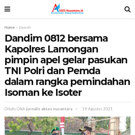
Home
Daerah
Dandim 0812 bersama
Kapolres Lamongan
pimpin apel gelar pasukan
TNI Polri dan Pemda
dalam rangka pemindahan
Isoman ke Isoter
Ditulis Oleh
jurnalis akses nusantara
19 Agustus 2021