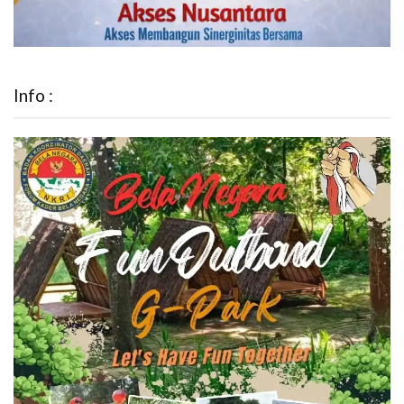
Info :