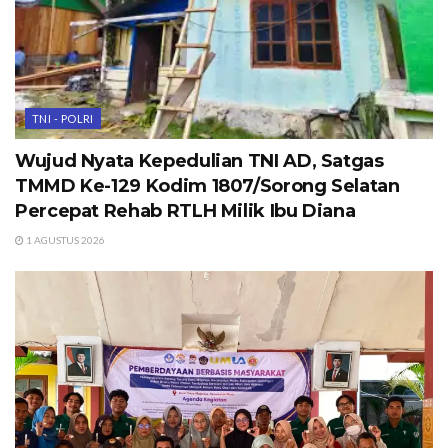
TNI - POLRI
Wujud Nyata Kepedulian TNI AD, Satgas
TMMD Ke-129 Kodim 1807/Sorong Selatan
Percepat Rehab RTLH Milik Ibu Diana
1 AGUSTUS 2026