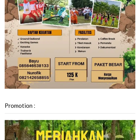
Promotion :