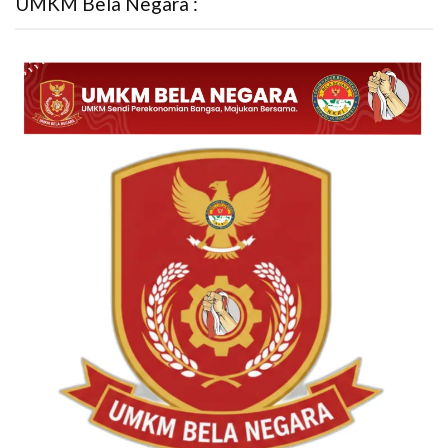
UMKM Bela Negara :