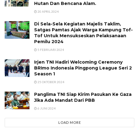
Hutan Dan Bencana Alam.
20 APRIL 2024
Di Sela-Sela Kegiatan Majelis Taklim,
Satgas Pamtas Ajak Warga Kampung Tof-
Tof Untuk Mensukseskan Pelaksanaan
Pemilu 2024
5 FEBRUARI 2024
Irjen TNI Hadiri Welcoming Ceremony
BRImo Indonesia Pingpong League Seri 2
Season 1
25 OKTOBER 2024
Panglima TNI Siap Kirim Pasukan Ke Gaza
Jika Ada Mandat Dari PBB
6 JUNI 2024
LOAD MORE