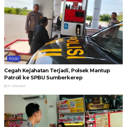
POLRI
Cegah Kejahatan Terjadi, Polsek Mantup
Patroli ke SPBU Sumberkerep
27 JUNI 2026