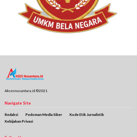
Aksesnusantara.id ©2021
Navigate Site
Redaksi
Pedoman Media Siber
Kode Etik Jurnalistik
Kebijakan Privasi