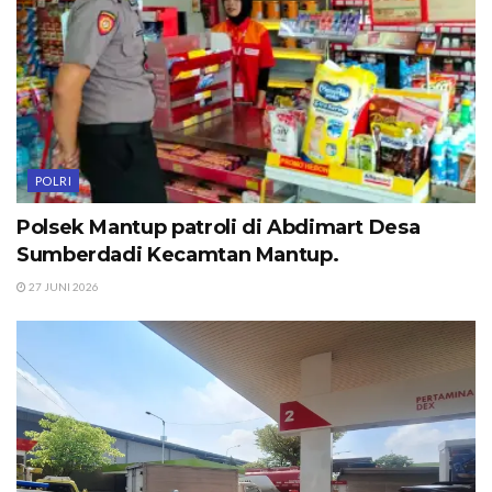
POLRI
Polsek Mantup patroli di Abdimart Desa
Sumberdadi Kecamtan Mantup.
27 JUNI 2026