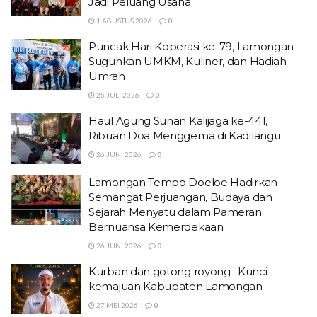
Jadi Peluang Usaha
1 AGUSTUS 2026
0
Puncak Hari Koperasi ke-79, Lamongan
Suguhkan UMKM, Kuliner, dan Hadiah
Umrah
25 JULI 2026
0
Haul Agung Sunan Kalijaga ke-441,
Ribuan Doa Menggema di Kadilangu
26 JUNI 2026
0
Lamongan Tempo Doeloe Hadirkan
Semangat Perjuangan, Budaya dan
Sejarah Menyatu dalam Pameran
Bernuansa Kemerdekaan
26 JUNI 2026
0
Kurban dan gotong royong : Kunci
kemajuan Kabupaten Lamongan
27 MEI 2026
0