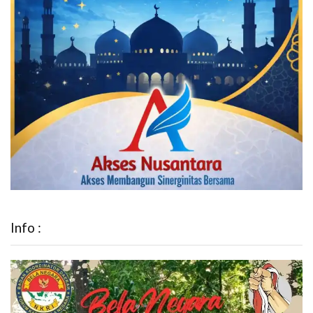
Info :