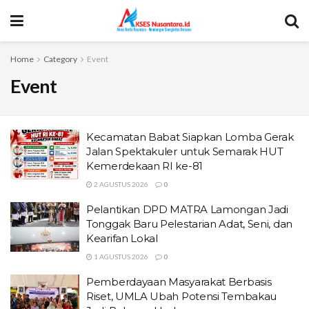
Home
Category
Event
Event
Kecamatan Babat Siapkan Lomba Gerak
Jalan Spektakuler untuk Semarak HUT
Kemerdekaan RI ke-81
2 AGUSTUS 2026
0
Pelantikan DPD MATRA Lamongan Jadi
Tonggak Baru Pelestarian Adat, Seni, dan
Kearifan Lokal
1 AGUSTUS 2026
0
Pemberdayaan Masyarakat Berbasis
Riset, UMLA Ubah Potensi Tembakau