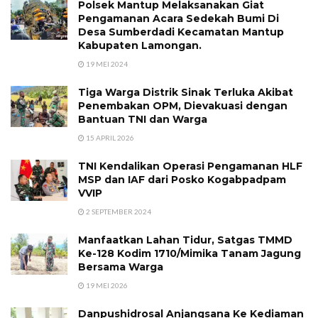
Polsek Mantup Melaksanakan Giat
Pengamanan Acara Sedekah Bumi Di
Desa Sumberdadi Kecamatan Mantup
Kabupaten Lamongan.
19 MEI 2024
Tiga Warga Distrik Sinak Terluka Akibat
Penembakan OPM, Dievakuasi dengan
Bantuan TNI dan Warga
15 APRIL 2026
TNI Kendalikan Operasi Pengamanan HLF
MSP dan IAF dari Posko Kogabpadpam
VVIP
2 SEPTEMBER 2024
Manfaatkan Lahan Tidur, Satgas TMMD
Ke-128 Kodim 1710/Mimika Tanam Jagung
Bersama Warga
19 MEI 2026
Danpushidrosal Anjangsana Ke Kediaman