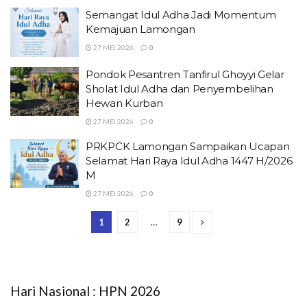
Semangat Idul Adha Jadi Momentum
Kemajuan Lamongan
27 MEI 2026
0
Pondok Pesantren Tanfirul Ghoyyi Gelar
Sholat Idul Adha dan Penyembelihan
Hewan Kurban
27 MEI 2026
0
PRKPCK Lamongan Sampaikan Ucapan
Selamat Hari Raya Idul Adha 1447 H/2026
M
27 MEI 2026
0
1
2
…
9
Hari Nasional : HPN 2026