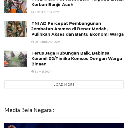
Korban Banjir Aceh
9 DESEMBER 2025
TNI AD Percepat Pembangunan
Jembatan Aramco di Bener Meriah,
Pulihkan Akses dan Bantu Ekonomi Warga
20 FEBRUARI 2026
Terus Jaga Hubungan Baik, Babinsa
Koramil 02/Timika Komsos Dengan Warga
Binaan
11 MEI 2024
LOAD MORE
Media Bela Negara :