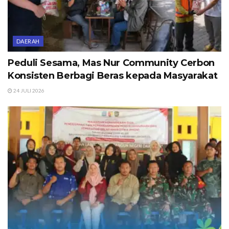
DAERAH
Peduli Sesama, Mas Nur Community Cerbon
Konsisten Berbagi Beras kepada Masyarakat
24 JULI 2026