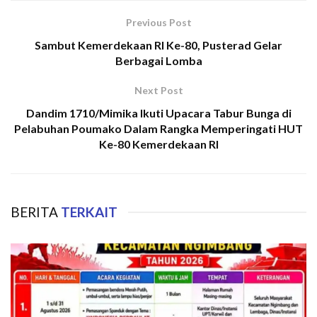
Previous Post
Sambut Kemerdekaan RI Ke-80, Pusterad Gelar
Berbagai Lomba
Next Post
Dandim 1710/Mimika Ikuti Upacara Tabur Bunga di
Pelabuhan Poumako Dalam Rangka Memperingati HUT
Ke-80 Kemerdekaan RI
BERITA
TERKAIT