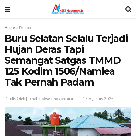
Home
Daerah
Buru Selatan Selalu Terjadi
Hujan Deras Tapi
Semangat Satgas TMMD
125 Kodim 1506/Namlea
Tak Pernah Padam
Ditulis Oleh
jurnalis akses nusantara
15 Agustus 2025