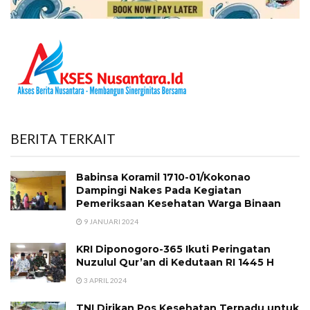
BERITA TERKAIT
Babinsa Koramil 1710-01/Kokonao
Dampingi Nakes Pada Kegiatan
Pemeriksaan Kesehatan Warga Binaan
9 JANUARI 2024
KRI Diponogoro-365 Ikuti Peringatan
Nuzulul Qur’an di Kedutaan RI 1445 H
3 APRIL 2024
TNI Dirikan Pos Kesehatan Terpadu untuk