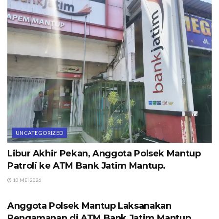
UNCATEGORIZED
Libur Akhir Pekan, Anggota Polsek Mantup
Patroli ke ATM Bank Jatim Mantup.
10 MEI 2026
UNCATEGORIZED
Anggota Polsek Mantup Laksanakan
Pengamanan di ATM Bank Jatim Mantup.