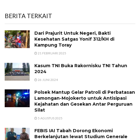
BERITA TERKAIT
Dari Prajurit Untuk Negeri, Bakti
Kesehatan Satgas Yonif 312/KH di
Kampung Toray
21 FEBRUARI 2025
Kasum TNI Buka Rakornisku TNI Tahun
2024
26 JUNI 2024
Polsek Mantup Gelar Patroli di Perbatasan
Lamongan-Mojokerto untuk Antisipasi
Kejahatan dan Gesekan Antar Perguruan
Silat
5 AGUSTUS 2025
FEBIS IAI Tabah Dorong Ekonomi
Berkelanjutan lewat Studium Generale