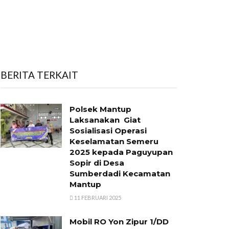
BERITA TERKAIT
Polsek Mantup
Laksanakan Giat
Sosialisasi Operasi
Keselamatan Semeru
2025 kepada Paguyupan
Sopir di Desa
Sumberdadi Kecamatan
Mantup
11 FEBRUARI 2025
Mobil RO Yon Zipur 1/DD