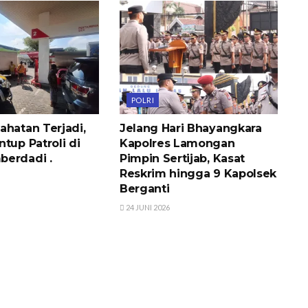
POLRI
ahatan Terjadi,
Jelang Hari Bhayangkara
tup Patroli di
Kapolres Lamongan
berdadi .
Pimpin Sertijab, Kasat
Reskrim hingga 9 Kapolsek
Berganti
24 JUNI 2026