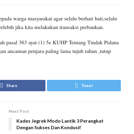
da warga masyarakat agar selalu berhati hati,selalu
rlebih jika kita melakukan transaksi perbankan.
lah pasal 363 ayat (1) 5e KUHP Tentang Tindak Pidana
n ancaman penjara paling lama tujuh tahun ,tutup
Share
Tweet
Next Post
Kades Jegrek Modo Lantik 3 Perangkat
Dengan Sukses Dan Kondusif