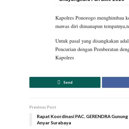
Kapolres Ponorogo menghimbau kepa
mawas diri dimanapun tempatnya,te
Untuk pasal yang disangkakan ada
Pencurian dengan Pemberatan denga
Kapolres
Send
Previous Post
Rapat Koordinasi PAC. GERENDRA Gunung
Anyar Surabaya