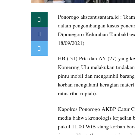
Ponorogo aksesnusantara.id : Team
dalam pengembangan kasus pencuri
Diponegoro Kelurahan Tambakbay
18/09/2021)
HB ( 31) Pria dan AY (27) yang k
Komering Ulu melakukan tindakan
pintu mobil dan mengambil barang
korban mengalami kerugian materi 
ratus ribu rupiah).
Kapolres Ponorogo AKBP Catur 
media bahwa kronologis kejadian b
pukul 11.00 WiB siang korban ber
dengan dilanjutkan mampir ke sebu