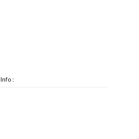
Info :