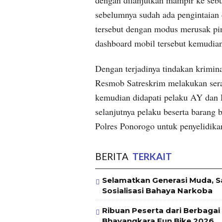
sebelumnya sudah ada pengintaian d
tersebut dengan modus merusak pi
dashboard mobil tersebut kemudian
Dengan terjadinya tindakan krimin
Resmob Satreskrim melakukan seran
kemudian didapati pelaku AY dan H
selanjutnya pelaku beserta barang
Polres Ponorogo untuk penyelidikan
BERITA
TERKAIT
Selamatkan Generasi Muda, 
Sosialisasi Bahaya Narkoba
Ribuan Peserta dari Berbaga
Bhayangkara Fun Bike 2026