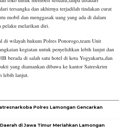
ari tersangka dan akhirnya terjadilah tindakan curat
ntu mobil dan menggasak uang yang ada di dalam
 pelaku melarikan diri.
al di wilayah hukum Polres Ponorogo,team Unit
gkaian kegiatan untuk penyelidikan lebih lanjut dan
B berada di salah satu hotel di kota Yogyakarta,dan
 bukti yang diamankan dibawa ke kantor Satreskrim
 lebih lanjut.
Satresnarkoba Polres Lamongan Gencarkan
i Daerah di Jawa Timur Meriahkan Lamongan