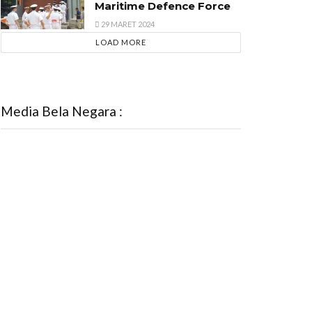
Maritime Defence Force
29 MARET 2024
LOAD MORE
Media Bela Negara :