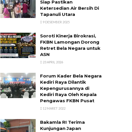
Siap Pastikan
Ketersedian Air Bersih Di
Tapanuli Utara
9 DESEMBER 2025
Soroti Kinerja Birokrasi,
FKBN Lamongan Dorong
Retret Bela Negara untuk
ASN
23 APRIL 2026
Forum Kader Bela Negara
Kediri Raya Dilantik
Kepengurusannya di
Kediri Raya Oleh Kepala
Pengawas FKBN Pusat
12 MARET 2022
Bakamla RI Terima
Kunjungan Japan