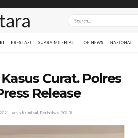
RI
PRESTASI
SUARA MILENIAL
TOP NEWS
NASIONAL
Kasus Curat. Polres
Press Release
 2021
arsip
Kriminal
,
Peristiwa
,
POLRI