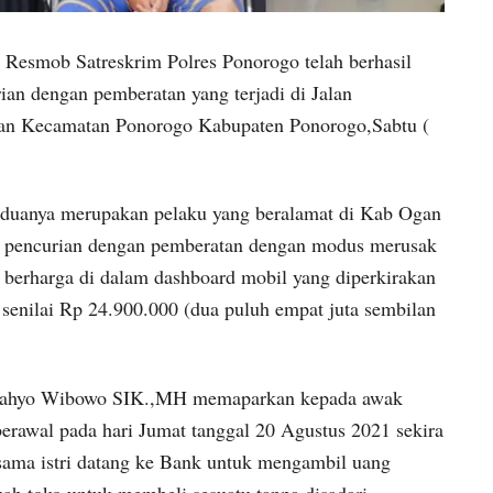
 Resmob Satreskrim Polres Ponorogo telah berhasil
an dengan pemberatan yang terjadi di Jalan
an Kecamatan Ponorogo Kabupaten Ponorogo,Sabtu (
eduanya merupakan pelaku yang beralamat di Kab Ogan
 pencurian dengan pemberatan dengan modus merusak
 berharga di dalam dashboard mobil yang diperkirakan
senilai Rp 24.900.000 (dua puluh empat juta sembilan
Cahyo Wibowo SIK.,MH memaparkan kepada awak
erawal pada hari Jumat tanggal 20 Agustus 2021 sekira
sama istri datang ke Bank untuk mengambil uang
ah toko untuk membeli sesuatu,tanpa disadari