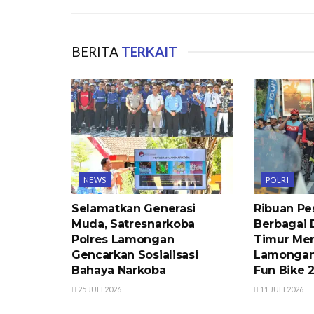
BERITA
TERKAIT
NEWS
POLRI
Selamatkan Generasi
Ribuan Pes
Muda, Satresnarkoba
Berbagai 
Polres Lamongan
Timur Mer
Gencarkan Sosialisasi
Lamongan
Bahaya Narkoba
Fun Bike 
25 JULI 2026
11 JULI 2026