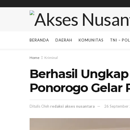
BERANDA
DAERAH
KOMUNITAS
TNI – POL
Home
Kriminal
Berhasil Ungkap 
Ponorogo Gelar 
Ditulis Oleh
redaksi akses nusantara
26 September