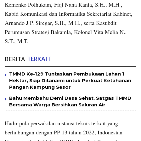
Kemenko Polhukam, Fiqi Nana Kania, S.H., M.H.,
Kabid Komunikasi dan Informatika Sekretariat Kabinet,
Arnando J.P. Siregar, S.H., M.H., serta Kasubdit
Perumusan Strategi Bakamla, Kolonel Vita Melia N.,
S.T., M.T.
BERITA
TERKAIT
TMMD Ke-129 Tuntaskan Pembukaan Lahan 1
Hektar, Siap Ditanami untuk Perkuat Ketahanan
Pangan Kampung Sesor
Bahu Membahu Demi Desa Sehat, Satgas TMMD
Bersama Warga Bersihkan Saluran Air
Hadir pula perwakilan instansi teknis terkait yang
berhubungan dengan PP 13 tahun 2022, Indonesian