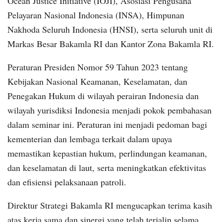
Ocean Justice Initiative (IOJI), Asosiasi Pengusaha
Pelayaran Nasional Indonesia (INSA), Himpunan
Nakhoda Seluruh Indonesia (HNSI), serta seluruh unit di
Markas Besar Bakamla RI dan Kantor Zona Bakamla RI.
Peraturan Presiden Nomor 59 Tahun 2023 tentang
Kebijakan Nasional Keamanan, Keselamatan, dan
Penegakan Hukum di wilayah perairan Indonesia dan
wilayah yurisdiksi Indonesia menjadi pokok pembahasan
dalam seminar ini. Peraturan ini menjadi pedoman bagi
kementerian dan lembaga terkait dalam upaya
memastikan kepastian hukum, perlindungan keamanan,
dan keselamatan di laut, serta meningkatkan efektivitas
dan efisiensi pelaksanaan patroli.
Direktur Strategi Bakamla RI mengucapkan terima kasih
atas kerja sama dan sinergi yang telah terjalin selama