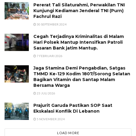
Pererat Tali Silaturahmi, Perwakilan TNI
Kunjungi Kediaman Jenderal TNI (Purn)
Fachrul Razi
30 SEPTEMBER 2024
Cegah Terjadinya Kriminalitas di Malam
Hari Polsek Mantup Intensifkan Patroli
Sasaran Bank jatim Mantup.
7 FEBRUARI 2026
Jaga Stamina Demi Pengabdian, Satgas
TMMD Ke-129 Kodim 1807/Sorong Selatan
Bagikan Vitamin dan Santap Malam
Bersama Warga
23 JULI 2026
Prajurit Garuda Pastikan SOP Saat
Ekskalasi Konflik Di Lebanon
5 NOVEMBER 2024
LOAD MORE