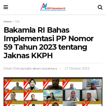
Home
TNI
Bakamla RI Bahas
Implementasi PP Nomor
59 Tahun 2023 tentang
Jaknas KKPH
Ditulis Oleh
jurnalis akses nusantara
27 Oktober 2023