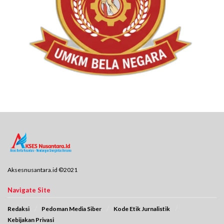
Aksesnusantara.id ©2021
Navigate Site
Redaksi
Pedoman Media Siber
Kode Etik Jurnalistik
Kebijakan Privasi