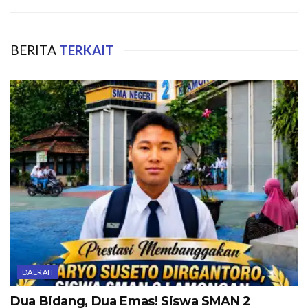
BERITA
TERKAIT
DAERAH
Dua Bidang, Dua Emas! Siswa SMAN 2