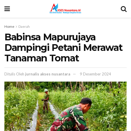
Home
Daerah
Babinsa Mapurujaya
Dampingi Petani Merawat
Tanaman Tomat
Ditulis Oleh
jurnalis akses nusantara
9 Desember 2024