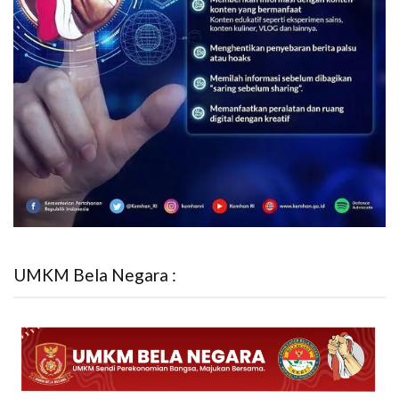
UMKM Bela Negara :