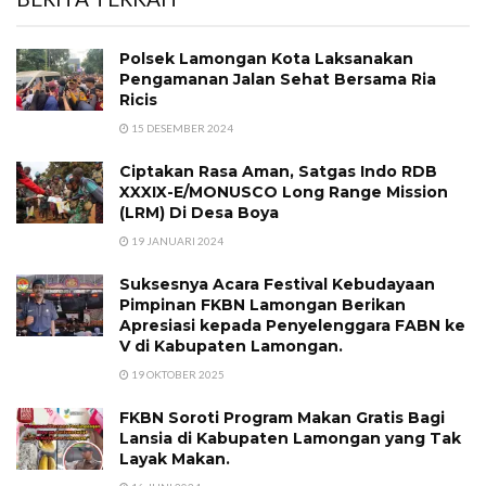
Polsek Lamongan Kota Laksanakan
Pengamanan Jalan Sehat Bersama Ria
Ricis
15 DESEMBER 2024
Ciptakan Rasa Aman, Satgas Indo RDB
XXXIX-E/MONUSCO Long Range Mission
(LRM) Di Desa Boya
19 JANUARI 2024
Suksesnya Acara Festival Kebudayaan
Pimpinan FKBN Lamongan Berikan
Apresiasi kepada Penyelenggara FABN ke
V di Kabupaten Lamongan.
19 OKTOBER 2025
FKBN Soroti Program Makan Gratis Bagi
Lansia di Kabupaten Lamongan yang Tak
Layak Makan.