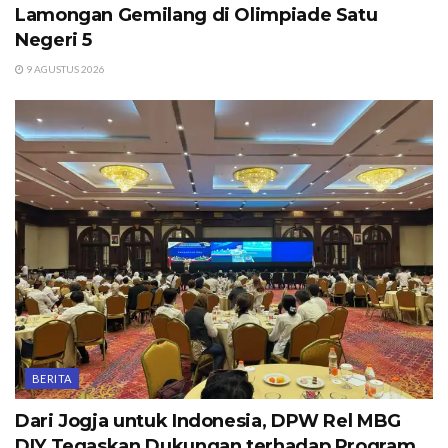
Lamongan Gemilang di Olimpiade Satu
Negeri 5
9 AGUSTUS 2026
BERITA
Dari Jogja untuk Indonesia, DPW Rel MBG
DIY Tegaskan Dukungan terhadap Program