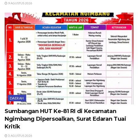
9 AGUSTUS 2026
DAERAH
Sumbangan HUT Ke-81 RI di Kecamatan
Ngimbang Dipersoalkan, Surat Edaran Tuai
Kritik
3 AGUSTUS 2026