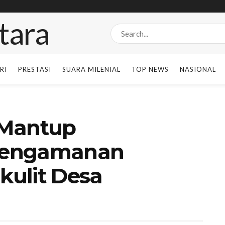
RI
PRESTASI
SUARA MILENIAL
TOP NEWS
NASIONAL
 Mantup
Pengamanan
ulit Desa