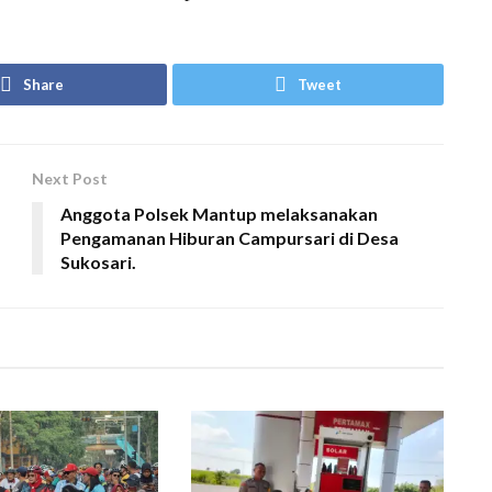
Share
Tweet
Next Post
Anggota Polsek Mantup melaksanakan
Pengamanan Hiburan Campursari di Desa
Sukosari.