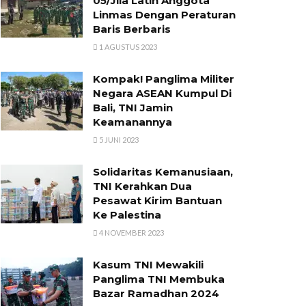
05/Jila Latih Anggota
Linmas Dengan Peraturan
Baris Berbaris
1 AGUSTUS 2023
Kompak! Panglima Militer
Negara ASEAN Kumpul Di
Bali, TNI Jamin
Keamanannya
5 JUNI 2023
Solidaritas Kemanusiaan,
TNI Kerahkan Dua
Pesawat Kirim Bantuan
Ke Palestina
4 NOVEMBER 2023
Kasum TNI Mewakili
Panglima TNI Membuka
Bazar Ramadhan 2024