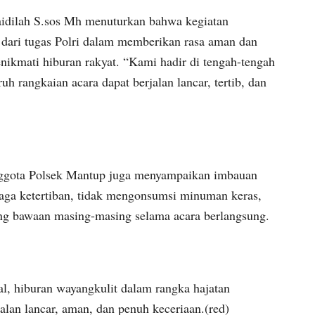
idilah S.sos Mh menuturkan bahwa kegiatan
dari tugas Polri dalam memberikan rasa aman dan
ikmati hiburan rakyat. “Kami hadir di tengah-tengah
h rangkaian acara dapat berjalan lancar, tertib, dan
ggota Polsek Mantup juga menyampaikan imbauan
aga ketertiban, tidak mengonsumsi minuman keras,
ang bawaan masing-masing selama acara berlangsung.
 hiburan wayangkulit dalam rangka hajatan
alan lancar, aman, dan penuh keceriaan.(red)