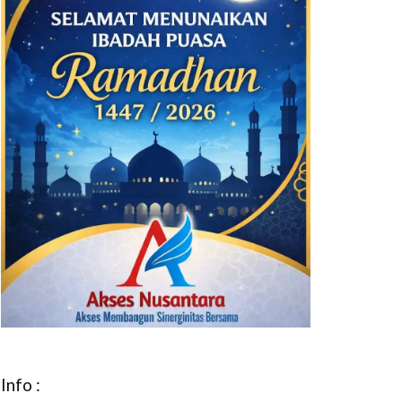
Info :