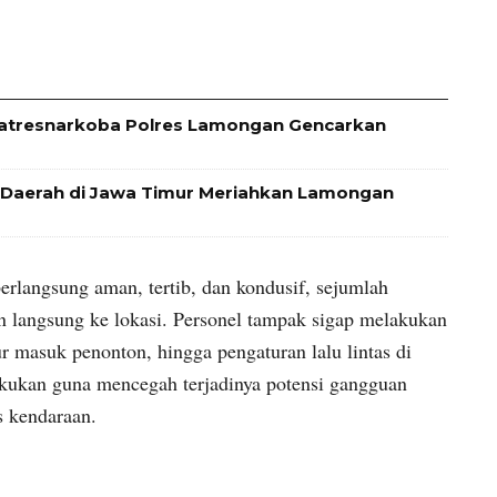
Satresnarkoba Polres Lamongan Gencarkan
i Daerah di Jawa Timur Meriahkan Lamongan
erlangsung aman, tertib, dan kondusif, sejumlah
n langsung ke lokasi. Personel tampak sigap melakukan
r masuk penonton, hingga pengaturan lalu lintas di
ilakukan guna mencegah terjadinya potensi gangguan
 kendaraan.