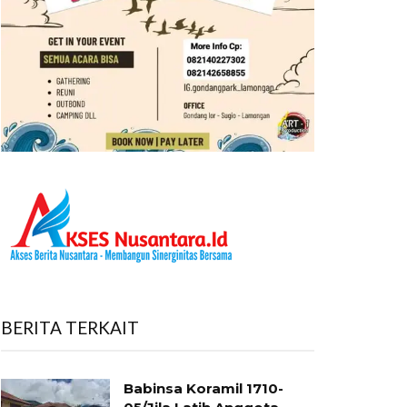
BERITA TERKAIT
Babinsa Koramil 1710-