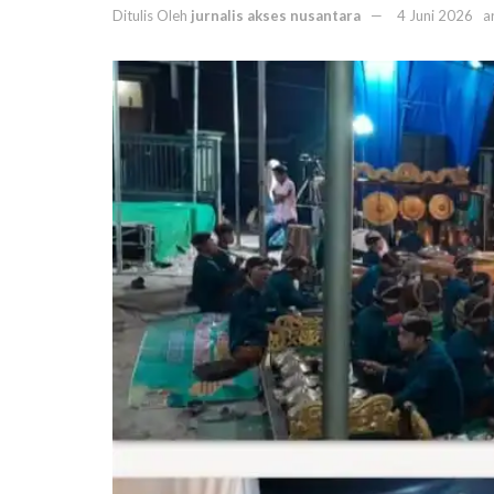
Ditulis Oleh
jurnalis akses nusantara
4 Juni 2026
a