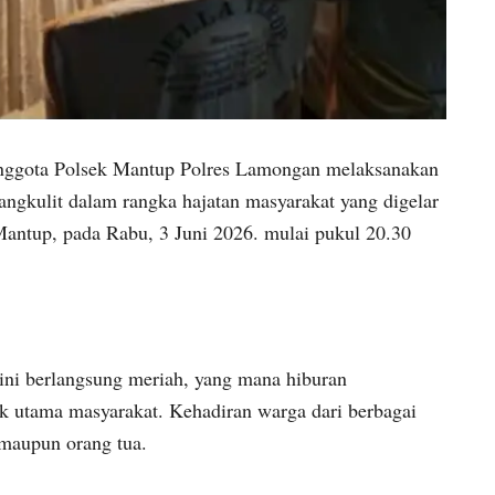
nggota Polsek Mantup Polres Lamongan melaksanakan
ngkulit dalam rangka hajatan masyarakat yang digelar
antup, pada Rabu, 3 Juni 2026. mulai pukul 20.30
 ini berlangsung meriah, yang mana hiburan
ik utama masyarakat. Kehadiran warga dari berbagai
 maupun orang tua.