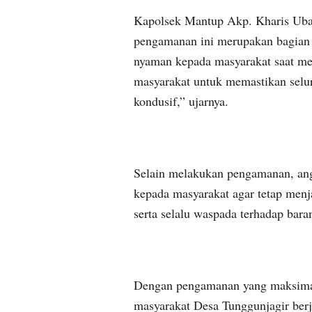
Kapolsek Mantup Akp. Kharis Uba
pengamanan ini merupakan bagian 
nyaman kepada masyarakat saat men
masyarakat untuk memastikan seluru
kondusif,” ujarnya.
Selain melakukan pengamanan, an
kepada masyarakat agar tetap menj
serta selalu waspada terhadap bar
Dengan pengamanan yang maksimal,
masyarakat Desa Tunggunjagir berj