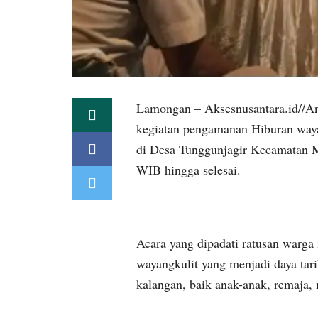
Lamongan – Aksesnusantara.id//A
kegiatan pengamanan Hiburan waya
di Desa Tunggunjagir Kecamatan M
WIB hingga selesai.
Acara yang dipadati ratusan warga
wayangkulit yang menjadi daya tar
kalangan, baik anak-anak, remaja,