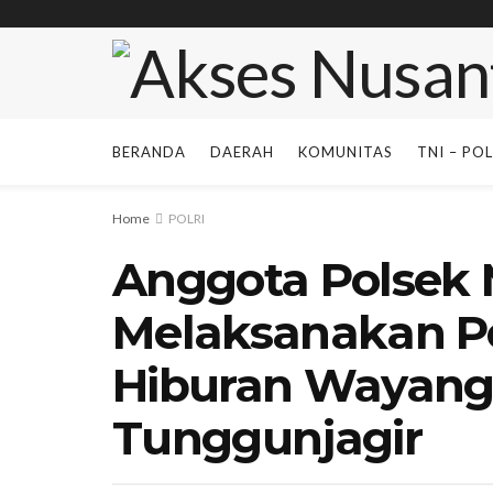
BERANDA
DAERAH
KOMUNITAS
TNI – POL
Home
POLRI
Anggota Polsek
Melaksanakan 
Hiburan Wayangk
Tunggunjagir