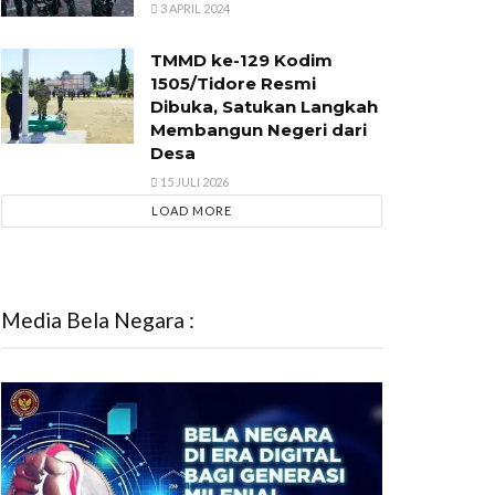
3 APRIL 2024
TMMD ke-129 Kodim
1505/Tidore Resmi
Dibuka, Satukan Langkah
Membangun Negeri dari
Desa
15 JULI 2026
LOAD MORE
Media Bela Negara :