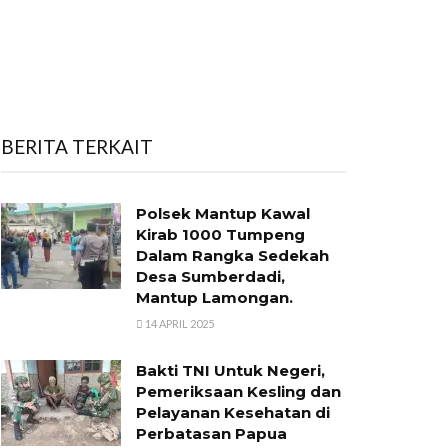
BERITA TERKAIT
Polsek Mantup Kawal
Kirab 1000 Tumpeng
Dalam Rangka Sedekah
Desa Sumberdadi,
Mantup Lamongan.
14 APRIL 2025
Bakti TNI Untuk Negeri,
Pemeriksaan Kesling dan
Pelayanan Kesehatan di
Perbatasan Papua