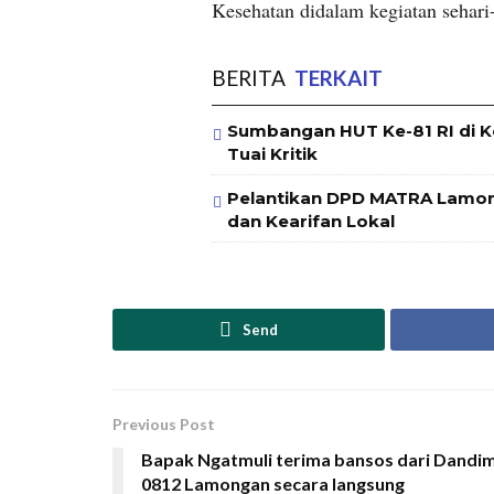
Kesehatan didalam kegiatan sehari
BERITA
TERKAIT
Sumbangan HUT Ke-81 RI di K
Tuai Kritik
Pelantikan DPD MATRA Lamong
dan Kearifan Lokal
Send
Previous Post
Bapak Ngatmuli terima bansos dari Dandi
0812 Lamongan secara langsung