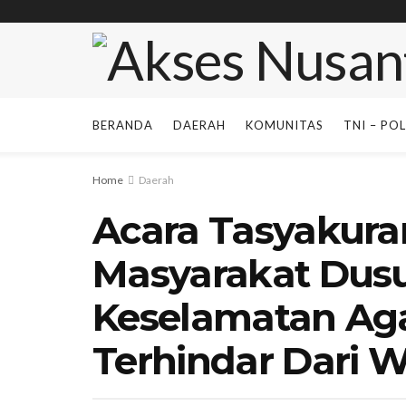
BERANDA
DAERAH
KOMUNITAS
TNI – POL
Home
Daerah
Acara Tasyakur
Masyarakat Dus
Keselamatan Ag
Terhindar Dari 