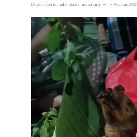
Ditulis Oleh
jurnalis akses nusantara
7 Agustus 202