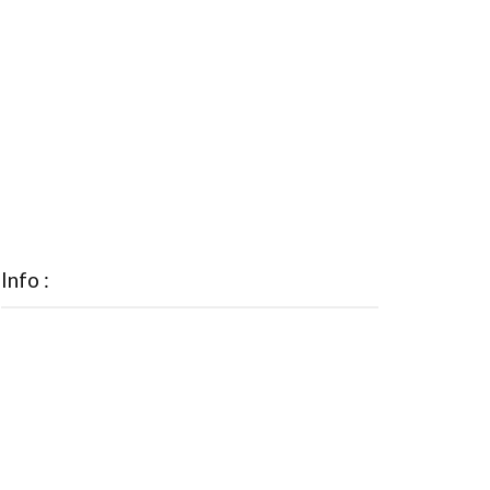
Info :