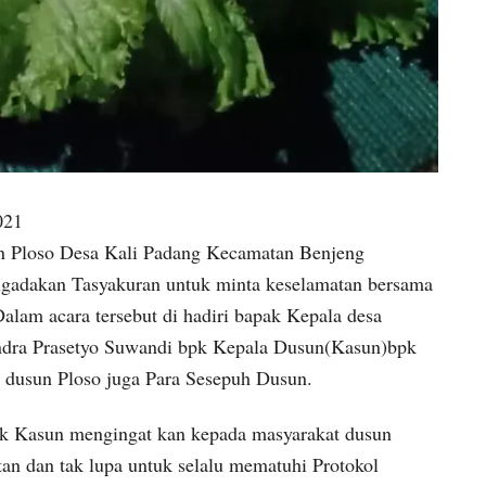
021
 Ploso Desa Kali Padang Kecamatan Benjeng
gadakan Tasyakuran untuk minta keselamatan bersama
alam acara tersebut di hadiri bapak Kepala desa
ndra Prasetyo Suwandi bpk Kepala Dusun(Kasun)bpk
 dusun Ploso juga Para Sesepuh Dusun.
pak Kasun mengingat kan kepada masyarakat dusun
tan dan tak lupa untuk selalu mematuhi Protokol