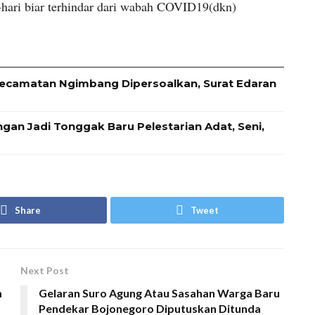
-hari biar terhindar dari wabah COVID19(dkn)
ecamatan Ngimbang Dipersoalkan, Surat Edaran
an Jadi Tonggak Baru Pelestarian Adat, Seni,
Share
Tweet
Next Post
m
Gelaran Suro Agung Atau Sasahan Warga Baru
Pendekar Bojonegoro Diputuskan Ditunda