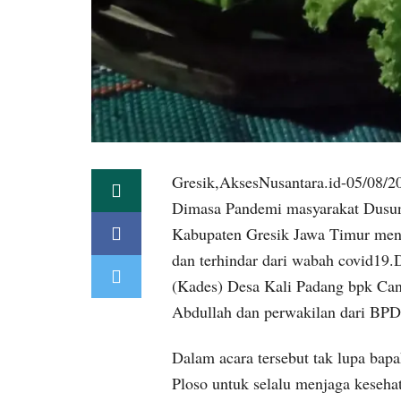
Gresik,AksesNusantara.id-05/08/2
Dimasa Pandemi masyarakat Dusun
Kabupaten Gresik Jawa Timur men
dan terhindar dari wabah covid19.D
(Kades) Desa Kali Padang bpk Ca
Abdullah dan perwakilan dari BPD
Dalam acara tersebut tak lupa ba
Ploso untuk selalu menjaga keseha