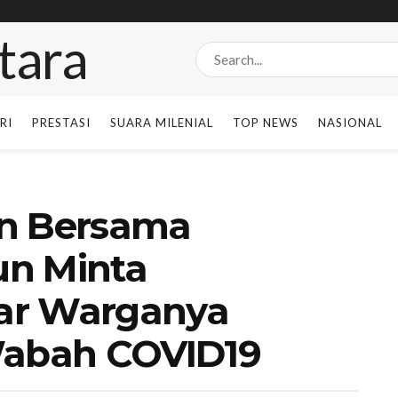
RI
PRESTASI
SUARA MILENIAL
TOP NEWS
NASIONAL
an Bersama
un Minta
ar Warganya
Wabah COVID19